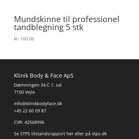
Mundskinne til professionel
tandblegning 5 stk
kr.
100,00
Klinik Body & Face ApS
Dæmningen 34.C 1. sal
7100 Vejle
info@klinikbodyface.dk
+45 22 60 09 87
CVR: 42568996
Se STPS tilstandsrapport her
eller på
stps.dk