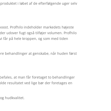
roduktet i løbet af de efterfølgende uger selv
gtboost. Profhilo indeholder markedets højeste
 der udover fugt også tilføjer volumen. Profhilo
om vi får på hele kroppen, og som med tiden
lere behandlinger at genskabe, når huden først
befales, at man får foretaget to behandlinger
olde resultatet ved lige bør der foretages en
og hudkvalitet.