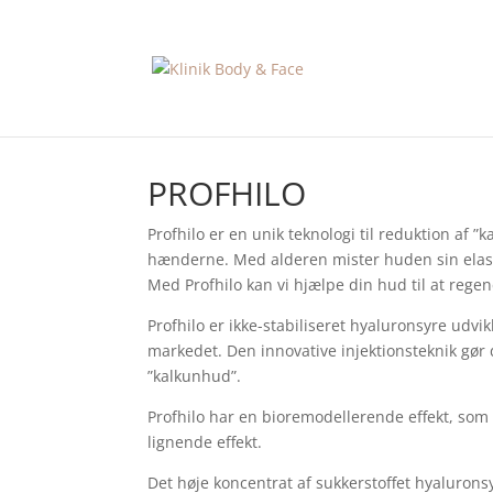
PROFHILO
Profhilo er en unik teknologi til reduktion a
hænderne. Med alderen mister huden sin elasti
Med Profhilo kan vi hjælpe din hud til at regen
Profhilo er ikke-stabiliseret hyaluronsyre ud
markedet. Den innovative injektionsteknik gør
”kalkunhud”.
Profhilo har en bioremodellerende effekt, som 
lignende effekt.
Det høje koncentrat af sukkerstoffet hyalurons