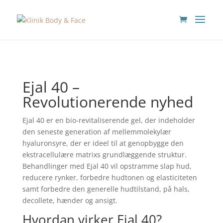
Ejal 40 –
Revolutionerende nyhed
Ejal 40 er en bio-revitaliserende gel, der indeholder
den seneste generation af mellemmolekylær
hyaluronsyre, der er ideel til at genopbygge den
ekstracellulære matrixs grundlæggende struktur.
Behandlinger med Ejal 40 vil opstramme slap hud,
reducere rynker, forbedre hudtonen og elasticiteten
samt forbedre den generelle hudtilstand, på hals,
decollete, hænder og ansigt.
Hvordan virker Ejal 40?