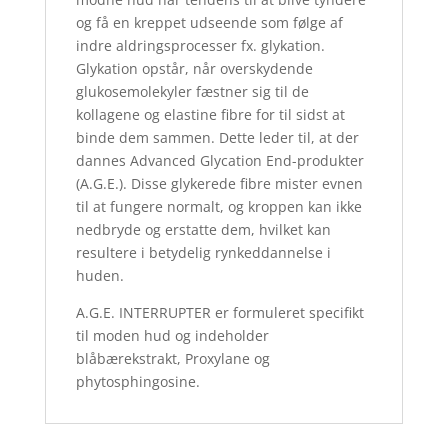
og få en kreppet udseende som følge af
indre aldringsprocesser fx. glykation.
Glykation opstår, når overskydende
glukosemolekyler fæstner sig til de
kollagene og elastine fibre for til sidst at
binde dem sammen. Dette leder til, at der
dannes Advanced Glycation End-produkter
(A.G.E.). Disse glykerede fibre mister evnen
til at fungere normalt, og kroppen kan ikke
nedbryde og erstatte dem, hvilket kan
resultere i betydelig rynkeddannelse i
huden.
A.G.E. INTERRUPTER er formuleret specifikt
til moden hud og indeholder
blåbærekstrakt, Proxylane og
phytosphingosine.