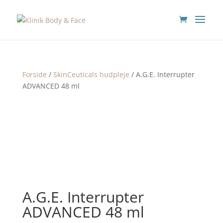
Forside
/
SkinCeuticals hudpleje
/ A.G.E. Interrupter
ADVANCED 48 ml
A.G.E. Interrupter
ADVANCED 48 ml