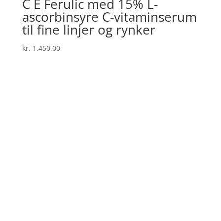
C E Ferulic med 15% L-
ascorbinsyre C-vitaminserum
til fine linjer og rynker
kr.
1.450,00