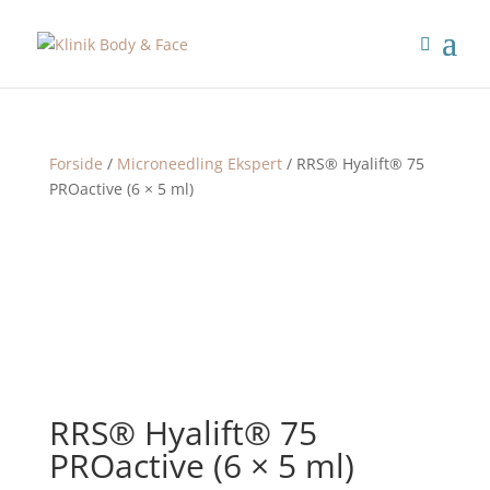
Forside
/
Microneedling Ekspert
/ RRS® Hyalift® 75
PROactive (6 × 5 ml)
RRS® Hyalift® 75
PROactive (6 × 5 ml)