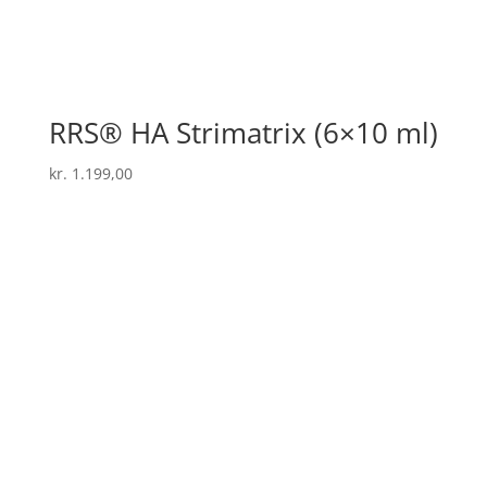
RRS® HA Strimatrix (6×10 ml)
kr.
1.199,00