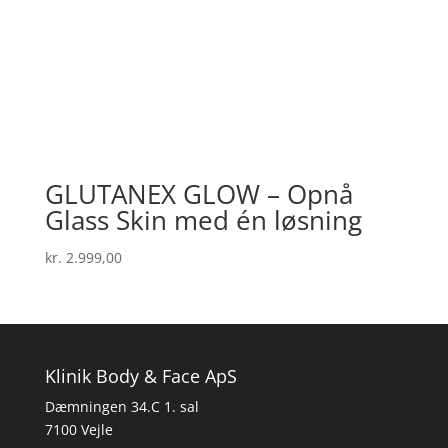
GLUTANEX GLOW – Opnå
Glass Skin med én løsning
kr.
2.999,00
Klinik Body & Face ApS
Dæmningen 34.C 1. sal
7100 Vejle