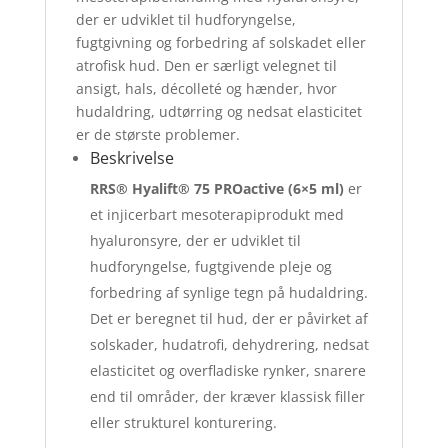
der er udviklet til hudforyngelse,
fugtgivning og forbedring af solskadet eller
atrofisk hud. Den er særligt velegnet til
ansigt, hals, décolleté og hænder, hvor
hudaldring, udtørring og nedsat elasticitet
er de største problemer.
Beskrivelse
RRS® Hyalift® 75 PROactive (6×5 ml)
er
et injicerbart mesoterapiprodukt med
hyaluronsyre, der er udviklet til
hudforyngelse, fugtgivende pleje og
forbedring af synlige tegn på hudaldring.
Det er beregnet til hud, der er påvirket af
solskader, hudatrofi, dehydrering, nedsat
elasticitet og overfladiske rynker, snarere
end til områder, der kræver klassisk filler
eller strukturel konturering.