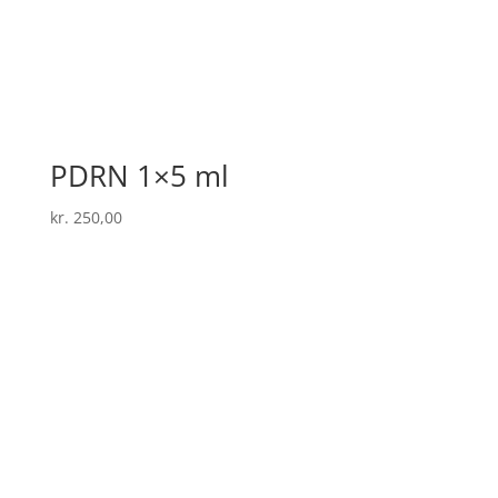
PDRN 1×5 ml
kr.
250,00