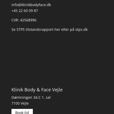
info@klinikbodyface.dk
+45 22 60 09 87
CVR: 42568996
Se STPS tilstandsrapport her
eller på
stps.dk
Klinik Body & Face Vejle
Dæmningen 34.C 1. sal
7100 Vejle
Book tid