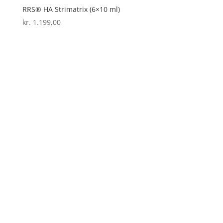
RRS® HA Strimatrix (6×10 ml)
kr.
1.199,00