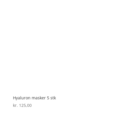
Hyaluron masker 5 stk
kr.
125,00