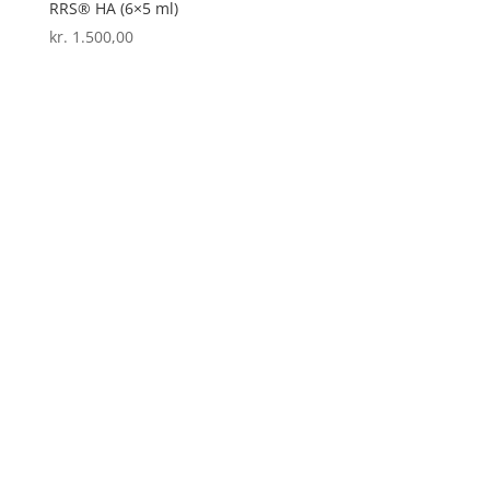
RRS® HA (6×5 ml)
kr.
1.500,00