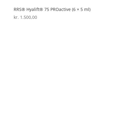
RRS® Hyalift® 75 PROactive (6 × 5 ml)
kr.
1.500,00