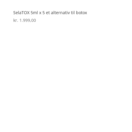
SelaTOX 5ml x 5 et alternativ til botox
kr.
1.999,00