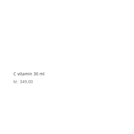
C vitamin 30 ml
kr.
349,00