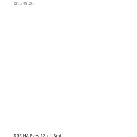
kr.
349,00
RRS HA Eyes 12 x 1,5ml