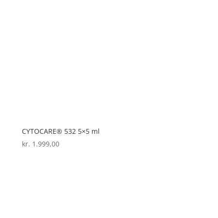
CYTOCARE® 532 5×5 ml
kr.
1.999,00