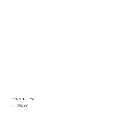
PDRN 1×5 ml
kr.
250,00