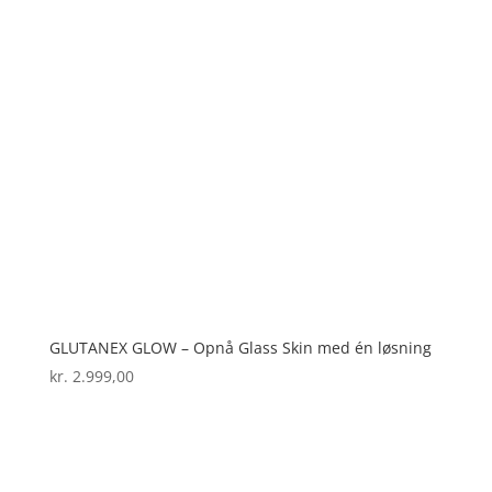
GLUTANEX GLOW – Opnå Glass Skin med én løsning
kr.
2.999,00