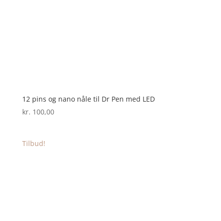
12 pins og nano nåle til Dr Pen med LED
kr.
100,00
Tilbud!