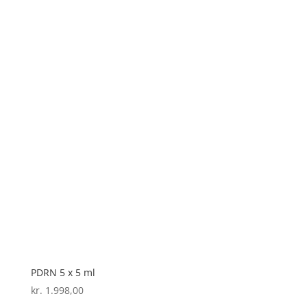
PDRN 5 x 5 ml
kr.
1.998,00