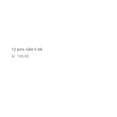
12 pins nåle 5 stk
kr.
100,00