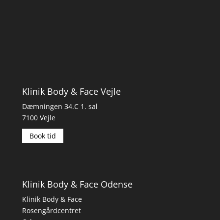
Klinik Body & Face Vejle
Dæmningen 34.C 1. sal
7100 Vejle
Book tid
Klinik Body & Face Odense
Klinik Body & Face
Rosengårdcentret