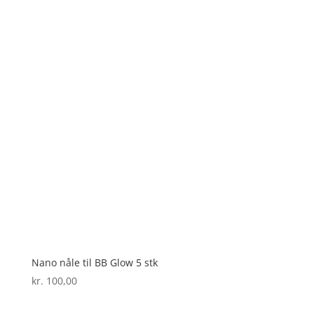
Nano nåle til BB Glow 5 stk
kr.
100,00