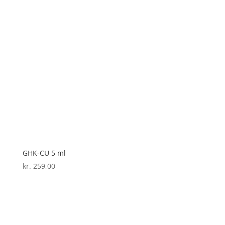
GHK-CU 5 ml
kr.
259,00