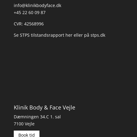
info@klinikbodyface.dk
+45 22 60 09 87
CVR: 42568996
Se STPS tilstandsrapport her
eller på
stps.dk
Klinik Body & Face Vejle
Dæmningen 34.C 1. sal
7100 Vejle
Book tid