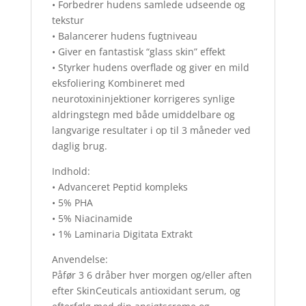
• Forbedrer hudens samlede udseende og
tekstur
• Balancerer hudens fugtniveau
• Giver en fantastisk “glass skin” effekt
• Styrker hudens overflade og giver en mild
eksfoliering Kombineret med
neurotoxininjektioner korrigeres synlige
aldringstegn med både umiddelbare og
langvarige resultater i op til 3 måneder ved
daglig brug.
Indhold:
• Advanceret Peptid kompleks
• 5% PHA
• 5% Niacinamide
• 1% Laminaria Digitata Extrakt
Anvendelse:
Påfør 3 6 dråber hver morgen og/eller aften
efter SkinCeuticals antioxidant serum, og