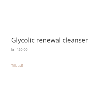
Glycolic renewal cleanser
kr.
420,00
Tilbud!