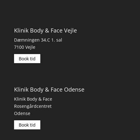
Klinik Body & Face Vejle
Dæmningen 34.C 1. sal
7100 Vejle
Book tid
Klinik Body & Face Odense
Klinik Body & Face
Rosengårdcentret
Odense
Book tid