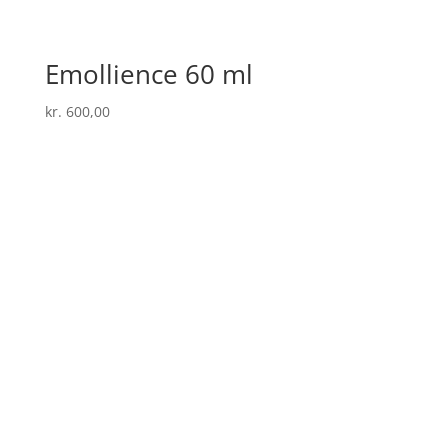
Emollience 60 ml
kr.
600,00