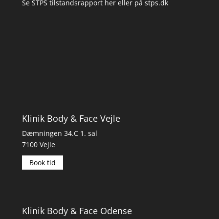
Se STPS tilstandsrapport her
eller på
stps.dk
Klinik Body & Face Vejle
Dæmningen 34.C 1. sal
7100 Vejle
Book tid
Klinik Body & Face Odense