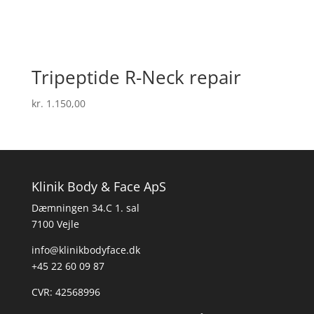
Tripeptide R-Neck repair
kr.
1.150,00
Klinik Body & Face ApS
Dæmningen 34.C 1. sal
7100 Vejle
info@klinikbodyface.dk
+45 22 60 09 87
CVR: 42568996