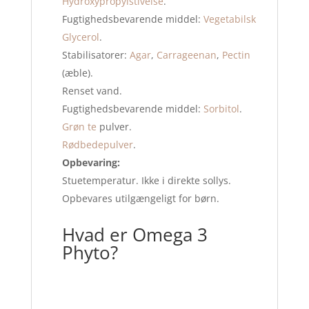
Hydroxypropylstivelse
.
Fugtighedsbevarende middel:
Vegetabilsk
Glycerol
.
Stabilisatorer:
Agar
,
Carrageenan
,
Pectin
(æble).
Renset vand.
Fugtighedsbevarende middel:
Sorbitol
.
Grøn te
pulver.
Rødbedepulver
.
Opbevaring:
Stuetemperatur. Ikke i direkte sollys.
Opbevares utilgængeligt for børn.
Hvad er Omega 3
Phyto?