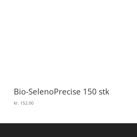
Bio-SelenoPrecise 150 stk
kr.
152,00