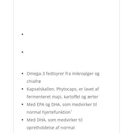
Omega-3 fedtsyrer fra mikroalger og
chiafrø
Kapselskallen, Phytocaps, er lavet af
fermenteret majs, kartoffel og ærter
Med EPA og DHA, som medvirker til
1
normal hjertefunktion
Med DHA, som medvirker til
opretholdelse af normal