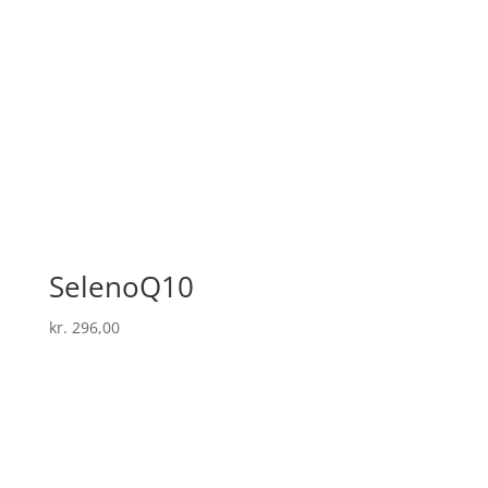
SelenoQ10
kr.
296,00