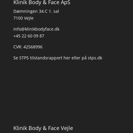
Klinik Body & Face ApS
Dæmningen 34.C 1. sal
7100 Vejle
info@klinikbodyface.dk
+45 22 60 09 87
CVR: 42568996
Se STPS tilstandsrapport her
eller på
stps.dk
Klinik Body & Face Vejle