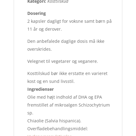
Kategori:
Kosttilskud
Dosering
2 kapsler dagligt for voksne samt børn på
11 år og derover.
Den anbefalede daglige dosis må ikke
overskrides.
Velegnet til vegetarer og veganere.
Kosttilskud bør ikke erstatte en varieret
kost og en sund livsstil.
Ingredienser
Olie med højt indhold af DHA og EPA
fremstillet af mikroalgen Schizochytrium
sp.
Chiaolie (Salvia hispanica).
Overfladebehandlingsmiddel: