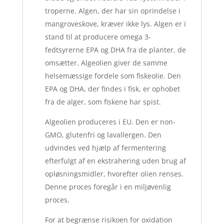
troperne. Algen, der har sin oprindelse i
mangroveskove, kræver ikke lys. Algen er i
stand til at producere omega 3-
fedtsyrerne EPA og DHA fra de planter, de
omsætter. Algeolien giver de samme
helsemæssige fordele som fiskeolie. Den
EPA og DHA, der findes i fisk, er ophobet
fra de alger, som fiskene har spist.
Algeolien produceres i EU. Den er non-
GMO, glutenfri og lavallergen. Den
udvindes ved hjælp af fermentering
efterfulgt af en ekstrahering uden brug af
opløsningsmidler, hvorefter olien renses.
Denne proces foregår i en miljøvenlig
proces.
For at begrænse risikoen for oxidation