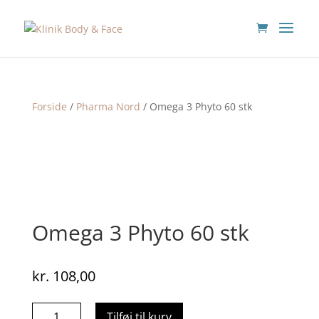
Forside
/
Pharma Nord
/ Omega 3 Phyto 60 stk
Omega 3 Phyto 60 stk
kr.
108,00
Omega
Tilføj til kurv