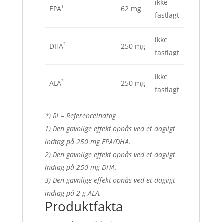
ikke
1
EPA
62 mg
fastlagt
ikke
2
DHA
250 mg
fastlagt
ikke
3
ALA
250 mg
fastlagt
*) RI = Referenceindtag
1) Den gavnlige effekt opnås ved et dagligt
indtag på 250 mg EPA/DHA.
2) Den gavnlige effekt opnås ved et dagligt
indtag på 250 mg DHA.
3) Den gavnlige effekt opnås ved et dagligt
indtag på 2 g ALA.
Produktfakta