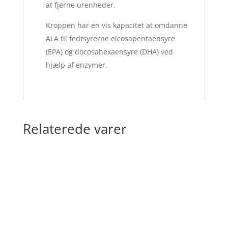
at fjerne urenheder.
Kroppen har en vis kapacitet at omdanne
ALA til fedtsyrerne eicosapentaensyre
(EPA) og docosahexaensyre (DHA) ved
hjælp af enzymer.
Relaterede varer