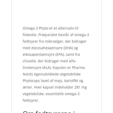
Omega 3 Phyto er et alternativ til
fiskeolie. Præparatet består af omega-3
fedtsyrer fra mikroalger, der bidrager
med docosahexaensyre (DHA) og
eikosapentaensyre (EPA), samt fra
chiaolie, der bidrager med alfa-
linolensyre (ALA). Kapslen er Pharma
Nords egenudviklede vegetabilske
Phytocaps lavet af majs, kartoffel og
ærter. Hver kapsel indeholder 281 mg
vegetabilske, essentielle omega-3
fedtsyrer.