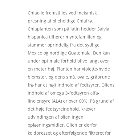
Chiaolie fremstilles ved mekanisk
presning af olieholdige Chiafrø.
Chiaplanten som på latin hedder Salvia
hispanica tilhører myntefamilien og
stammer oprindelig fra det sydlige
Mexico og nordlige Guatemala. Den kan
under optimale forhold blive langt over
en meter høj. Planten har violette-hvide
blomster, og dens små, ovale, gråbrune
frø har et højt indhold af fedtsyrer. Oliens
indhold af omega 3-fedtsyren alfa-
linolensyre (ALA) er over 60%. På grund af
det høje fedtsyreindhold, kræver
udvindingen af olien ingen
opløsningsmidler. Olien er derfor
koldpresset og efterfølgende filtreret for