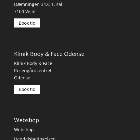
Dæmningen 34.C 1. sal
7100 Vejle
Book tid
Klinik Body & Face Odense
Klinik Body & Face
Rosengårdcentret
Odense
Book tid
Webshop
Webshop
Handelsbetingelser