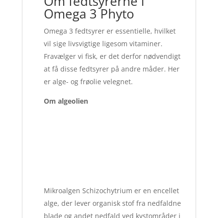
Om fedtsyrerne i
Omega 3 Phyto
Omega 3 fedtsyrer er essentielle, hvilket
vil sige livsvigtige ligesom vitaminer.
Fravælger vi fisk, er det derfor nødvendigt
at få disse fedtsyrer på andre måder. Her
er alge- og frøolie velegnet.
Om algeolien
Mikroalgen Schizochytrium er en encellet
alge, der lever organisk stof fra nedfaldne
blade og andet nedfald ved kystområder i