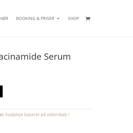
EHØR
BOOKING & PRISER
SHOP
acinamide Serum
dløs hudpleje baseret på videnskab !