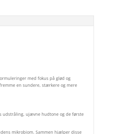
formuleringer med fokus på glød og
t fremme en sundere, stærkere og mere
 udstråling, ujævne hudtone og de første
hudens mikrobiom. Sammen hjælper disse