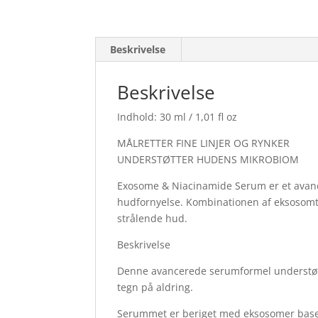
Beskrivelse
Beskrivelse
Indhold: 30 ml / 1,01 fl oz
MÅLRETTER FINE LINJER OG RYNKER
UNDERSTØTTER HUDENS MIKROBIOM
Exosome & Niacinamide Serum er et avance
hudfornyelse. Kombinationen af eksosomt
strålende hud.
Beskrivelse
Denne avancerede serumformel understøtt
tegn på aldring.
Serummet er beriget med eksosomer baser