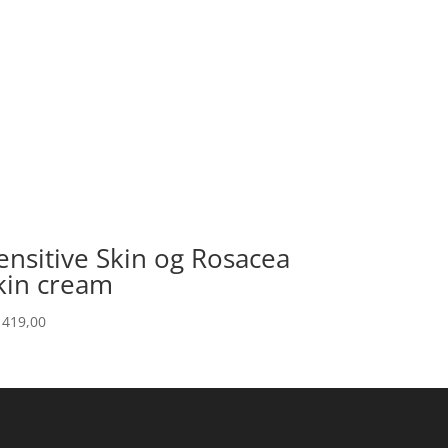
ensitive Skin og Rosacea
kin cream
419,00