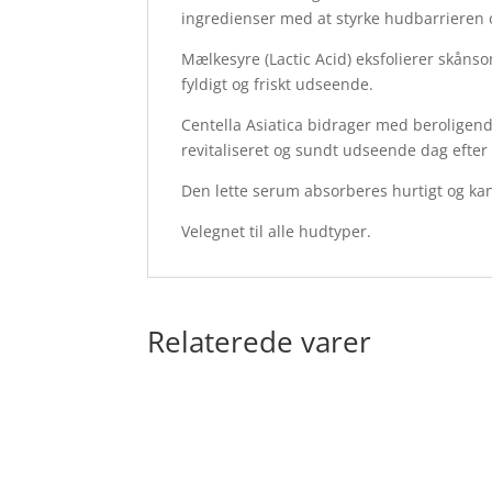
ingredienser med at styrke hudbarrieren 
Mælkesyre (Lactic Acid) eksfolierer skåns
fyldigt og friskt udseende.
Centella Asiatica bidrager med beroligend
revitaliseret og sundt udseende dag efter
Den lette serum absorberes hurtigt og ka
Velegnet til alle hudtyper.
Relaterede varer