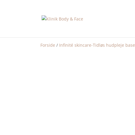
Forside
/
Infinité skincare-Tidløs hudpleje bas