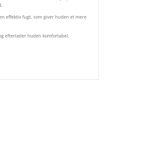
d.
en effektiv fugt, som giver huden et mere
og efterlader huden komfortabel,