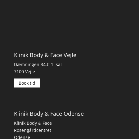
Klinik Body & Face Vejle
Dæmningen 34.C 1. sal
7100 Vejle
Book tid
Klinik Body & Face Odense
Klinik Body & Face
Rosengårdcentret
Odense