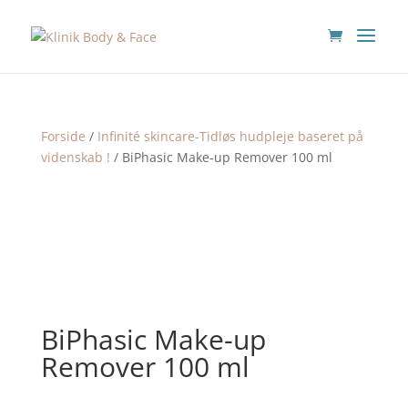
Forside
/
Infinité skincare-Tidløs hudpleje baseret på
videnskab !
/ BiPhasic Make-up Remover 100 ml
BiPhasic Make-up
Remover 100 ml