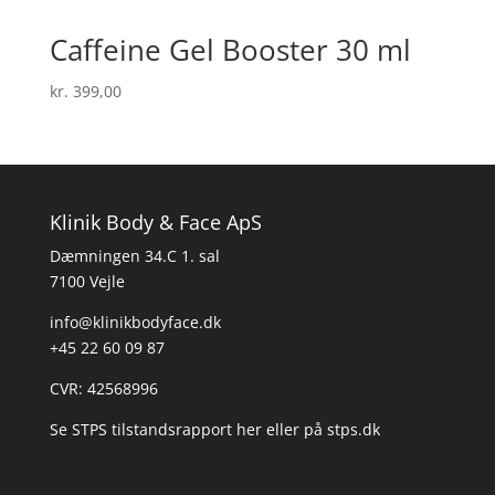
Caffeine Gel Booster 30 ml
kr.
399,00
Klinik Body & Face ApS
Dæmningen 34.C 1. sal
7100 Vejle
info@klinikbodyface.dk
+45 22 60 09 87
CVR: 42568996
Se STPS tilstandsrapport her
eller på
stps.dk