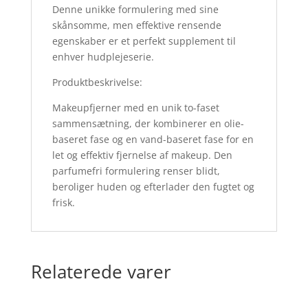
Denne unikke formulering med sine
skånsomme, men effektive rensende
egenskaber er et perfekt supplement til
enhver hudplejeserie.
Produktbeskrivelse:
Makeupfjerner med en unik to-faset
sammensætning, der kombinerer en olie-
baseret fase og en vand-baseret fase for en
let og effektiv fjernelse af makeup. Den
parfumefri formulering renser blidt,
beroliger huden og efterlader den fugtet og
frisk.
Relaterede varer