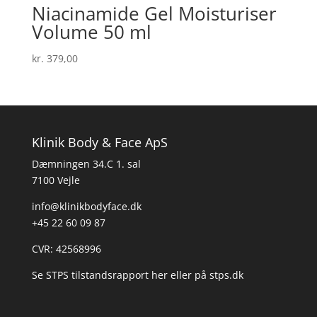
Niacinamide Gel Moisturiser
Volume 50 ml
kr.
379,00
Klinik Body & Face ApS
Dæmningen 34.C 1. sal
7100 Vejle
info@klinikbodyface.dk
+45 22 60 09 87
CVR: 42568996
Se STPS tilstandsrapport her
eller på
stps.dk