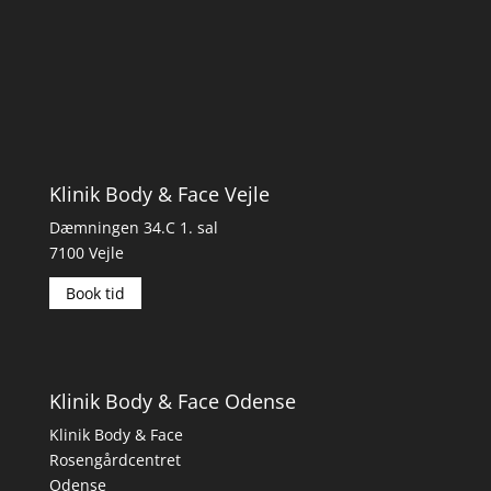
Klinik Body & Face Vejle
Dæmningen 34.C 1. sal
7100 Vejle
Book tid
Klinik Body & Face Odense
Klinik Body & Face
Rosengårdcentret
Odense