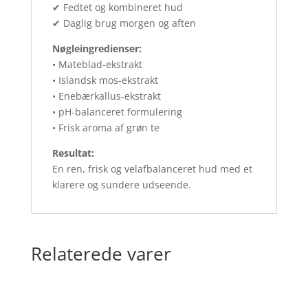
✔ Fedtet og kombineret hud
✔ Daglig brug morgen og aften
Nøgleingredienser:
• Mateblad-ekstrakt
• Islandsk mos-ekstrakt
• Enebærkallus-ekstrakt
• pH-balanceret formulering
• Frisk aroma af grøn te
Resultat:
En ren, frisk og velafbalanceret hud med et
klarere og sundere udseende.
Relaterede varer