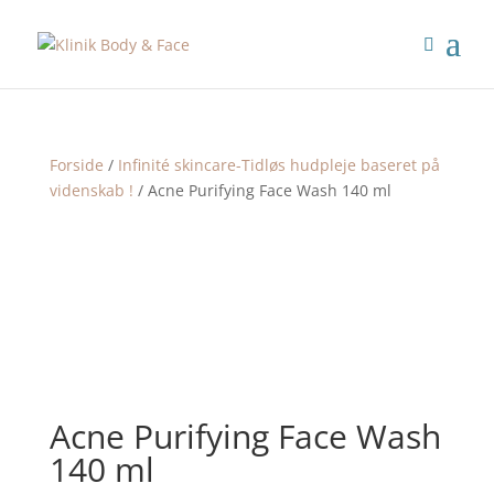
Forside
/
Infinité skincare-Tidløs hudpleje baseret på
videnskab !
/ Acne Purifying Face Wash 140 ml
Acne Purifying Face Wash
140 ml