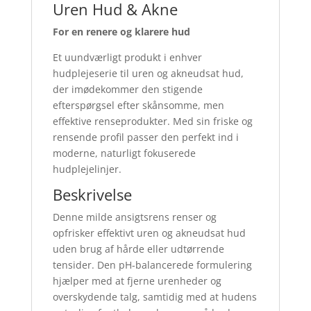
Uren Hud & Akne
For en renere og klarere hud
Et uundværligt produkt i enhver
hudplejeserie til uren og akneudsat hud,
der imødekommer den stigende
efterspørgsel efter skånsomme, men
effektive renseprodukter. Med sin friske og
rensende profil passer den perfekt ind i
moderne, naturligt fokuserede
hudplejelinjer.
Beskrivelse
Denne milde ansigtsrens renser og
opfrisker effektivt uren og akneudsat hud
uden brug af hårde eller udtørrende
tensider. Den pH-balancerede formulering
hjælper med at fjerne urenheder og
overskydende talg, samtidig med at hudens